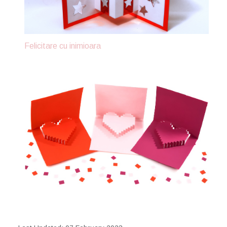
Felicitare cu inimioara