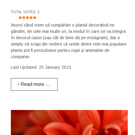
USER RATING:
5
/
5
TOTAL VOTES: 3
Atunci când vrem să cumpărăm o plantă decorativă ne
gândim, de cele mai multe ori, la modul în care se va integra
în decorul casei (sau cât de bine dă pe instagram), dar e
simplu să scapi din vedere că unele dintre cele mai populare
plante pot fi periculoase pentru copii și animalele de
companie.
Last Updated: 25 January 2023
Read more …