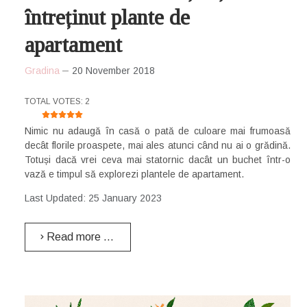
întreținut plante de
apartament
Gradina
20 November 2018
USER RATING:
5
/
5
TOTAL VOTES: 2
Nimic nu adaugă în casă o pată de culoare mai frumoasă
decât florile proaspete, mai ales atunci când nu ai o grădină.
Totuși dacă vrei ceva mai statornic dacât un buchet într-o
vază e timpul să explorezi plantele de apartament.
Last Updated: 25 January 2023
Read more …