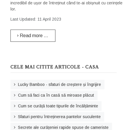
incredibil de ușor de întreținut când te-ai obișnuit cu cerințele
lor.
Last Updated: 11 April 2023
Read more …
CELE MAI CITITE ARTICOLE - CASA
Lucky Bamboo - sfaturi de creștere și îngrijire
Cum să faci ca în casă să miroase plăcut
Cum se curăță toate tipurile de încălțăminte
Sfaturi pentru întreținerea pantelor suculente
Secrete ale curățeniei rapide spuse de cameriste