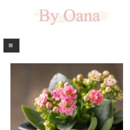
FAMILIE
CASA
HOBBY
DOWNLOAD