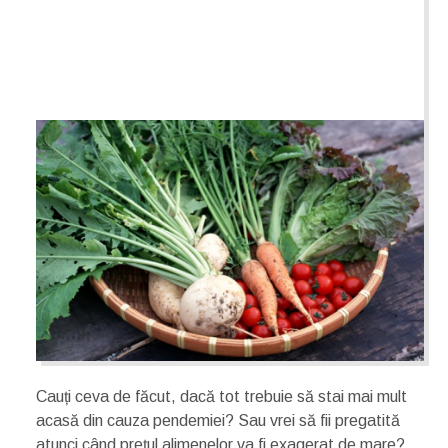
Cauți ceva de făcut, dacă tot trebuie să stai mai mult
acasă din cauza pendemiei? Sau vrei să fii pregatită
atunci când prețul alimenelor va fi exagerat de mare?