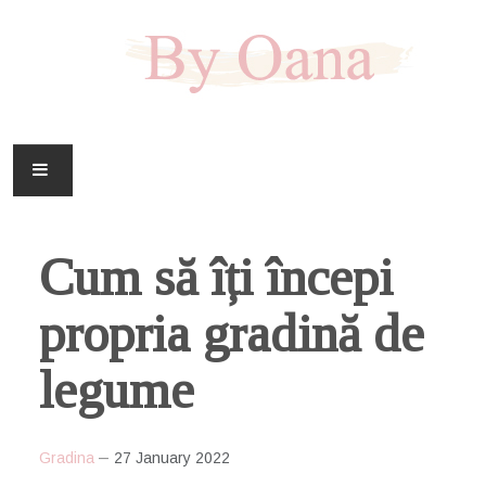
FAMILIE
Cum să îți începi
CASA
propria gradină de
HOBBY
legume
DOWNLOAD
Gradina
27 January 2022