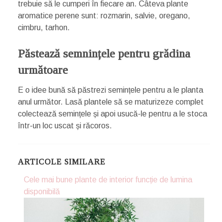
trebuie să le cumperi în fiecare an. Câteva plante
aromatice perene sunt: rozmarin, salvie, oregano,
cimbru, tarhon.
Păstează semnințele pentru grădina
următoare
E o idee bună să păstrezi semințele pentru a le planta
anul următor. Lasă plantele să se maturizeze complet
colectează semințele și apoi usucă-le pentru a le stoca
într-un loc uscat și răcoros.
ARTICOLE SIMILARE
Cele mai bune plante de interior funcție de lumina
disponibilă