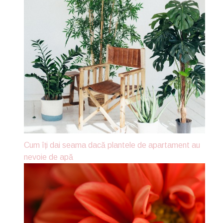
Cum îți dai seama dacă plantele de apartament au
nevoie de apă