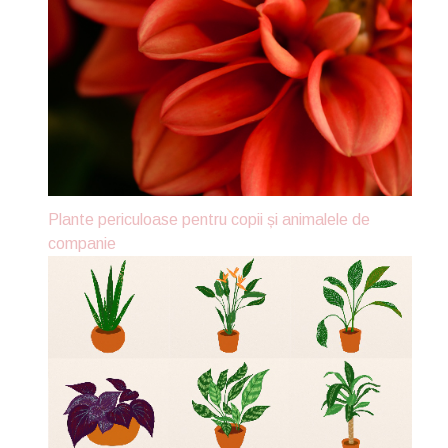
Plante periculoase pentru copii și animalele de
companie