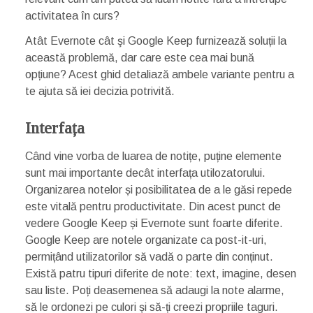
activitatea în curs?
Atât Evernote cât şi Google Keep furnizează soluții la
această problemă, dar care este cea mai bună
opțiune? Acest ghid detaliază ambele variante pentru a
te ajuta să iei decizia potrivită.
Interfața
Când vine vorba de luarea de notițe, puține elemente
sunt mai importante decât interfața utilozatorului.
Organizarea notelor și posibilitatea de a le găsi repede
este vitală pentru productivitate. Din acest punct de
vedere Google Keep și Evernote sunt foarte diferite.
Google Keep are notele organizate ca post-it-uri,
permițând utilizatorilor să vadă o parte din conținut.
Există patru tipuri diferite de note: text, imagine, desen
sau liste. Poți deasemenea să adaugi la note alarme,
să le ordonezi pe culori și să-ți creezi propriile taguri.