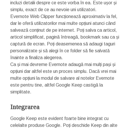
incluzi detalii despre ce este vorba în ea. Este ușor și
simplu, exact de ce au nevoie uni utilizatori.
Evernote Web Clipper funcționează aproximativ la fel,
dar le oferă utilizatorilor mai multe opțiuni atunci când
salvează conținut de pe internet. Poți salva ca articol,
articol simplificat, pagină întreagă, bookmark sau ca și
captură de ecran. Poți deasemenea să adaugi taguri
personalizate și să alegi în ce folder să fie salvată
înainte a finaliza alegerea.
Ca și mai devreme Evernote adaugă mai mulți pași și
opțiuni dar altfel este un proces simplu. Dacă vrei mai
multe opțiuni la modul de salvare al notelor Evernote
este pentru tine, altfel Google Keep castigă la
simplitate.
Integrarea
Google Keep este evident foarte bine integrat cu
celelalte produse Google. Poți deschide Keep din alte