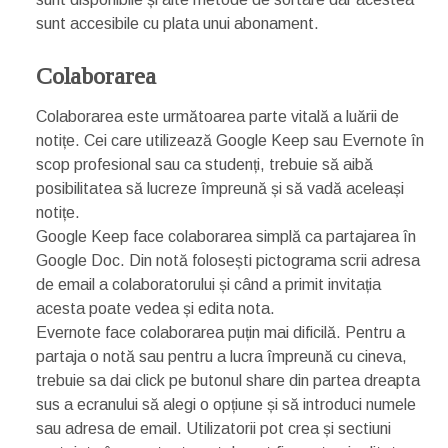
sunt accesibile cu plata unui abonament.
Colaborarea
Colaborarea este următoarea parte vitală a luării de
notițe. Cei care utilizează Google Keep sau Evernote în
scop profesional sau ca studenți, trebuie să aibă
posibilitatea să lucreze împreună și să vadă aceleași
notițe.
Google Keep face colaborarea simplă ca partajarea în
Google Doc. Din notă folosești pictograma scrii adresa
de email a colaboratorului și când a primit invitația
acesta poate vedea și edita nota.
Evernote face colaborarea puțin mai dificilă. Pentru a
partaja o notă sau pentru a lucra împreună cu cineva,
trebuie sa dai click pe butonul share din partea dreapta
sus a ecranului să alegi o opțiune și să introduci numele
sau adresa de email. Utilizatorii pot crea și sectiuni