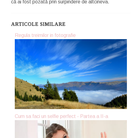
că ai fost pozată prin surpindere de altcineva.
ARTICOLE SIMILARE
Regula treimilor in fotografie
Cum sa faci un selfie perfect - Partea a II-a