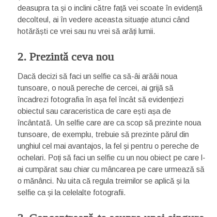
deasupra ta și o inclini către față vei scoate în evidență
decolteul, ai în vedere aceasta situație atunci când
hotărăști ce vrei sau nu vrei să arăți lumii.
2. Prezintă ceva nou
Dacă decizi să faci un selfie ca să-âi arăâi noua
tunsoare, o nouă pereche de cercei, ai grijă să
încadrezi fotografia în așa fel încât să evidențiezi
obiectul sau caraceristica de care ești așa de
încântată. Un selfie care are ca scop să prezinte noua
tunsoare, de exemplu, trebuie să prezinte părul din
unghiul cel mai avantajos, la fel și pentru o pereche de
ochelari. Poți să faci un selfie cu un nou obiect pe care l-
ai cumpărat sau chiar cu mâncarea pe care urmează să
o mănânci. Nu uita că regula treimilor se aplică și la
selfie ca și la celelalte fotografii.