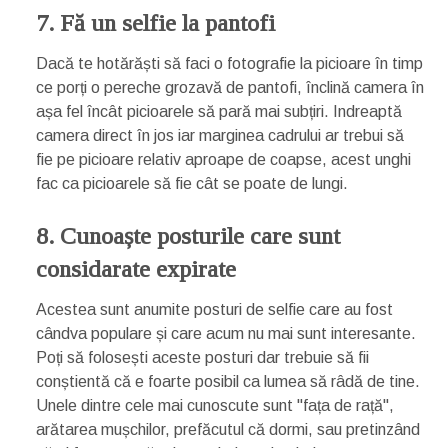
7. Fă un selfie la pantofi
Dacă te hotărăști să faci o fotografie la picioare în timp
ce porți o pereche grozavă de pantofi, înclină camera în
așa fel încât picioarele să pară mai subțiri. Indreaptă
camera direct în jos iar marginea cadrului ar trebui să
fie pe picioare relativ aproape de coapse, acest unghi
fac ca picioarele să fie cât se poate de lungi.
8. Cunoaște posturile care sunt
considarate expirate
Acestea sunt anumite posturi de selfie care au fost
cândva populare și care acum nu mai sunt interesante.
Poți să folosești aceste posturi dar trebuie să fii
conștientă că e foarte posibil ca lumea să râdă de tine.
Unele dintre cele mai cunoscute sunt "fața de rață",
arătarea mușchilor, prefăcutul că dormi, sau pretinzând