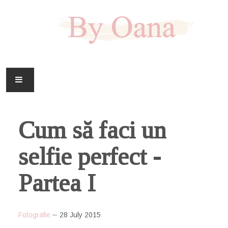
FAMILIE
Cum să faci un
CASA
selfie perfect -
HOBBY
Partea I
DOWNLOAD
Fotografie
28 July 2015