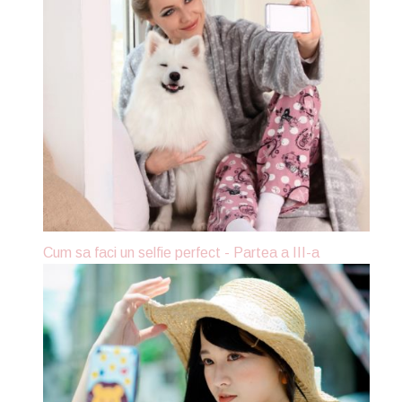
Cum sa faci un selfie perfect - Partea a III-a