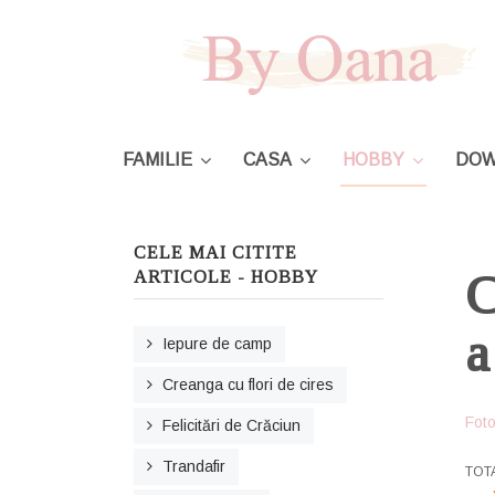
FAMILIE
CASA
HOBBY
DOW
CELE MAI CITITE
C
ARTICOLE - HOBBY
a
Iepure de camp
Creanga cu flori de cires
Foto
Felicitări de Crăciun
Trandafir
USE
TOT