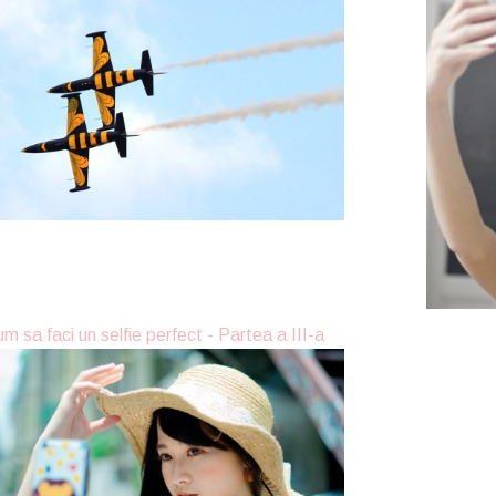
m sa faci un selfie perfect - Partea a III-a