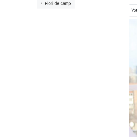
Flori de camp
Ple