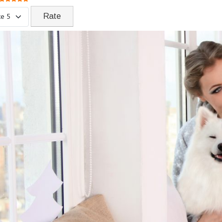
ase Rate