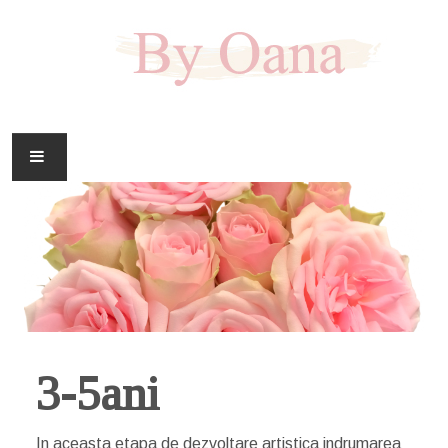
FAMILIE
CASA
HOBBY
DOWNLOAD
3-5ani
In aceasta etapa de dezvoltare artistica indrumarea