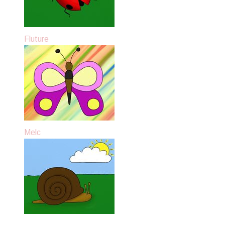
Fluture
Melc