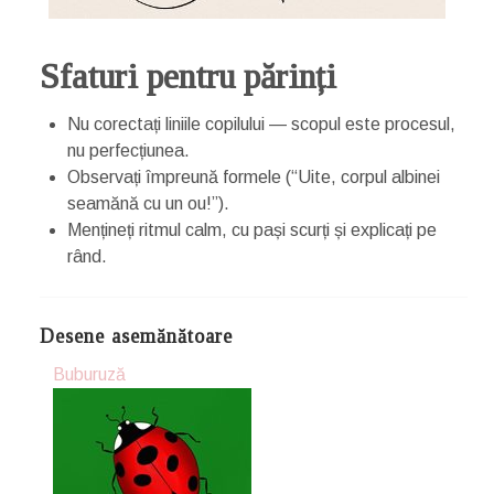
Sfaturi pentru părinți
Nu corectați liniile copilului — scopul este procesul,
nu perfecțiunea.
Observați împreună formele (“Uite, corpul albinei
seamănă cu un ou!”).
Mențineți ritmul calm, cu pași scurți și explicați pe
rând.
Desene asemănătoare
Buburuză