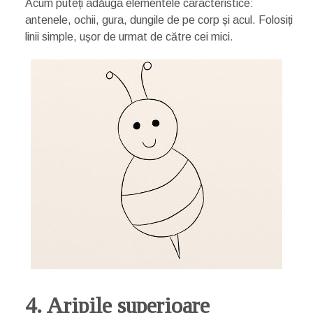
Acum puteți adăuga elementele caracteristice:
antenele, ochii, gura, dungile de pe corp și acul. Folosiți
linii simple, ușor de urmat de către cei mici.
4. Aripile superioare