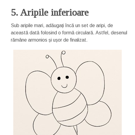
5. Aripile inferioare
Sub aripile mari, adăugați încă un set de aripi, de
această dată folosind o formă circulară. Astfel, desenul
rămâne armonios și ușor de finalizat.