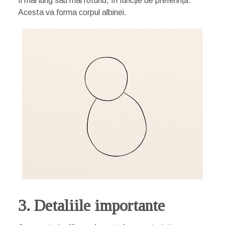
fi mai lung sau mai rotund, în funcție de preferință.
Acesta va forma corpul albinei.
3. Detaliile importante