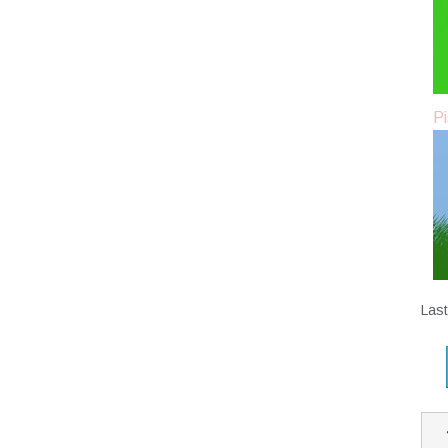
Pi
Las