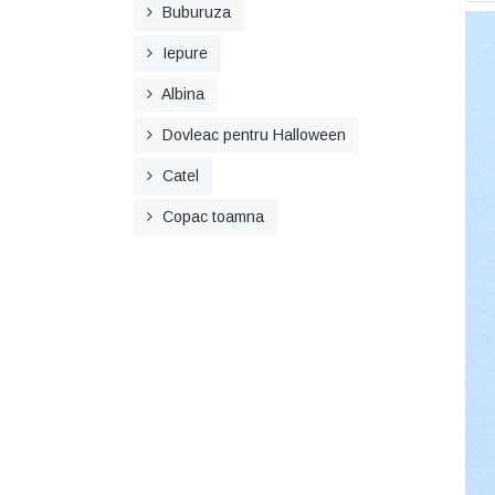
Buburuza
Iepure
Albina
Dovleac pentru Halloween
Catel
Copac toamna