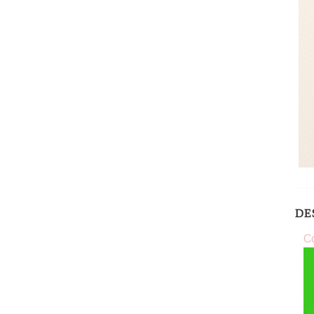
DE
Co