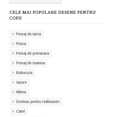
CELE MAI POPULARE DESENE PENTRU
COPII
Peisaj de iarna
Pisica
Peisaj de primavara
Peisaj de toamna
Buburuza
Iepure
Albina
Dovleac pentru Halloween
Catel