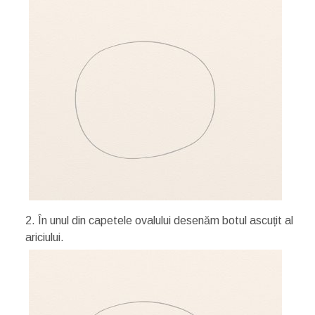
2. În unul din capetele ovalului desenăm botul ascuțit al
ariciului.