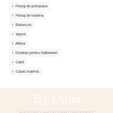
Peisaj de primavara
Peisaj de toamna
Buburuza
Iepure
Albina
Dovleac pentru Halloween
Catel
Copac toamna