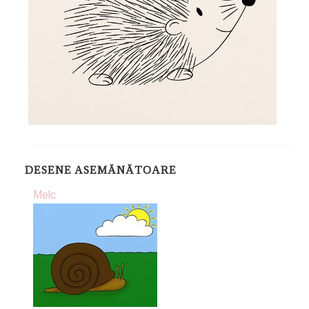
DESENE ASEMĂNĂTOARE
Melc