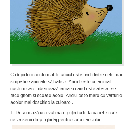
Cu țepii lui inconfundabili, ariciul este unul dintre cele mai
simpatice animale sălbatice. Ariciul este un animal
nocturn care hibernează iarna și când este atacat se
face ghem si scoate acele. Ariciul este maro cu varfurile
acelor mai deschise la culoare .
1. Desenează un oval mare puțin turtit la capete care
ne va servi drept ghidaj pentru corpul ariciului.