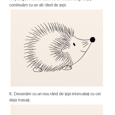
continuăm cu un alt rând de țepi.
8. Desenăm cu un nou rând de țepi intercalați cu cei
deja trasați.