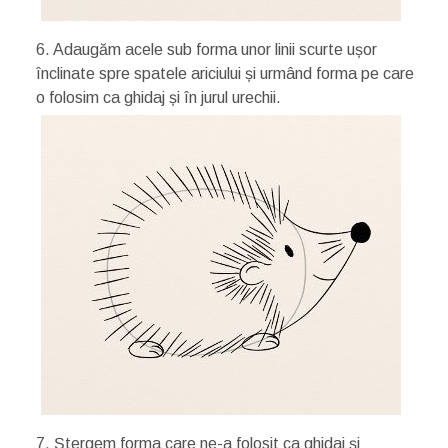
6. Adaugăm acele sub forma unor linii scurte ușor
înclinate spre spatele ariciului și urmând forma pe care
o folosim ca ghidaj și în jurul urechii.
7. Ștergem forma care ne-a folosit ca ghidaj și