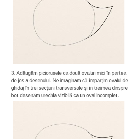
3. Adăugăm piciorușele ca două ovaluri mici în partea
de jos a desenului. Ne imaginam că împărțim ovalul de
ghidaj în trei secțiuni transversale și în treimea dinspre
bot desenăm urechia vizibilă ca un oval incomplet.