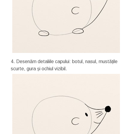
4. Desenăm detaliile capului: botul, nasul, mustățile
scurte, gura și ochiul vizibil.