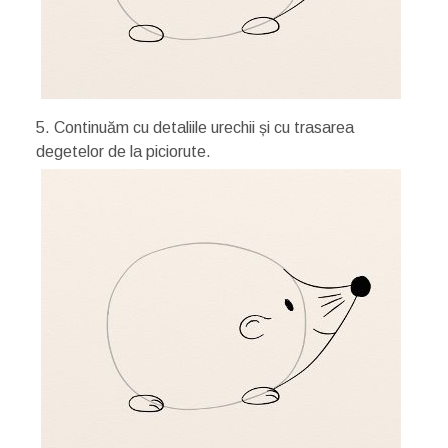
5. Continuăm cu detaliile urechii și cu trasarea
degetelor de la piciorute.