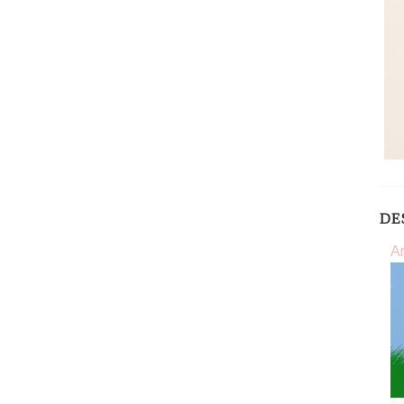
DE
Ar