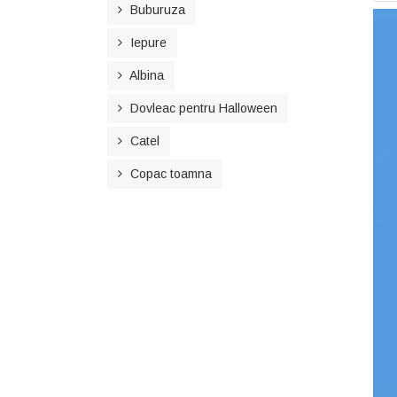
Buburuza
Iepure
Albina
Dovleac pentru Halloween
Catel
Copac toamna