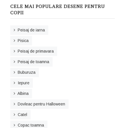
CELE MAI POPULARE DESENE PENTRU
COPII
Peisaj de iarna
Pisica
Peisaj de primavara
Peisaj de toamna
Buburuza
Iepure
Albina
Dovleac pentru Halloween
Catel
Copac toamna