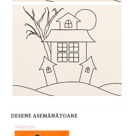
DESENE ASEMĂNĂTOARE
Vrăjitoare