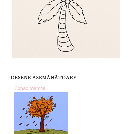
DESENE ASEMĂNĂTOARE
Copac toamna