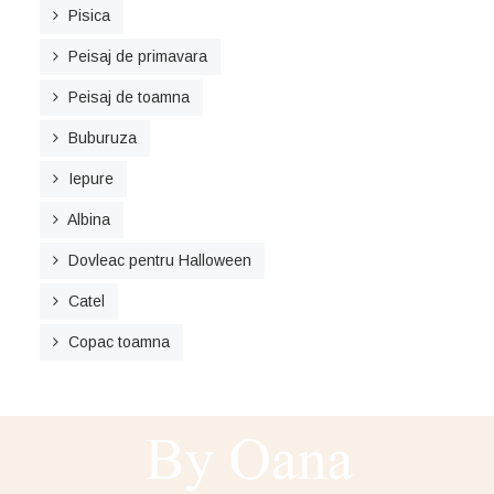
Pisica
Peisaj de primavara
Peisaj de toamna
Buburuza
Iepure
Albina
Dovleac pentru Halloween
Catel
Copac toamna