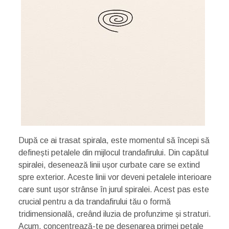
După ce ai trasat spirala, este momentul să începi să
definești petalele din mijlocul trandafirului. Din capătul
spiralei, desenează linii ușor curbate care se extind
spre exterior. Aceste linii vor deveni petalele interioare
care sunt ușor strânse în jurul spiralei. Acest pas este
crucial pentru a da trandafirului tău o formă
tridimensională, creând iluzia de profunzime și straturi.
Acum, concentrează-te pe desenarea primei petale