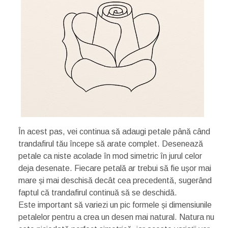
În acest pas, vei continua să adaugi petale până când
trandafirul tău începe să arate complet. Desenează
petale ca niste acolade în mod simetric în jurul celor
deja desenate. Fiecare petală ar trebui să fie ușor mai
mare și mai deschisă decât cea precedentă, sugerând
faptul că trandafirul continuă să se deschidă.
Este important să variezi un pic formele și dimensiunile
petalelor pentru a crea un desen mai natural. Natura nu