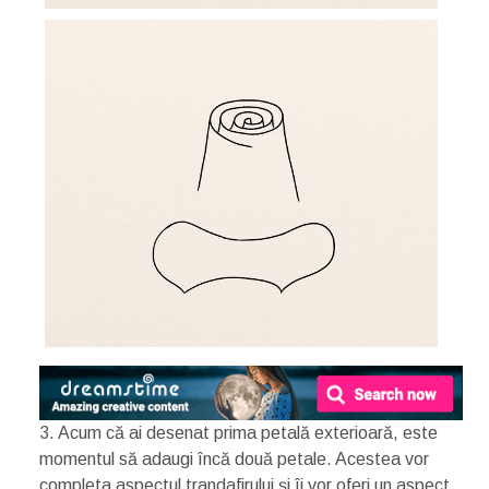
3. Acum că ai desenat prima petală exterioară, este
momentul să adaugi încă două petale. Acestea vor
completa aspectul trandafirului și îi vor oferi un aspect