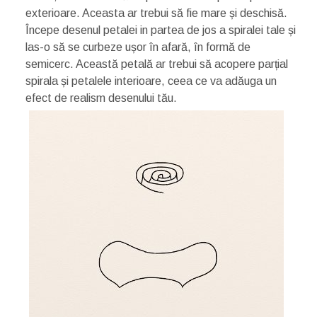
exterioare. Aceasta ar trebui să fie mare și deschisă.
Începe desenul petalei in partea de jos a spiralei tale și
las-o să se curbeze ușor în afară, în formă de
semicerc. Această petală ar trebui să acopere parțial
spirala și petalele interioare, ceea ce va adăuga un
efect de realism desenului tău.