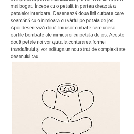
mai bogat. Începe cu o petală în partea dreaptă a
petalelor interioare. Desenează doua linii curbate care
seamănă cu o inimioară cu vârful pe petala de jos.
Apoi desenează două linii usor curbate care unesc
partile bombate ale inimioarei cu petala de jos. Aceste
două petale noi vor ajuta la conturarea formei
trandafirului și vor adăuga un nou strat de complexitate
desenului tău.