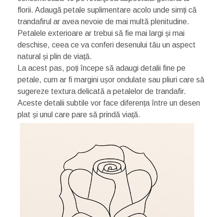
florii. Adaugă petale suplimentare acolo unde simți că
trandafirul ar avea nevoie de mai multă plenitudine.
Petalele exterioare ar trebui să fie mai largi și mai
deschise, ceea ce va conferi desenului tău un aspect
natural și plin de viață.
La acest pas, poți începe să adaugi detalii fine pe
petale, cum ar fi margini ușor ondulate sau pliuri care să
sugereze textura delicată a petalelor de trandafir.
Aceste detalii subtile vor face diferența între un desen
plat și unul care pare să prindă viață.