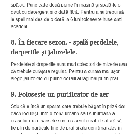
spălat. Pune cate două perne în mașină și spală-le o
dată cu detergent și o dată fără. Pentru a nu trebui să
le speli mai des de o dată la 6 luni folosește huse anti
acarieni.
8. În fiecare sezon. - spală perdelele,
darperiile și jaluzelele.
Perdelele și draperiile sunt mari colectori de mizerie așa
că trebuie curățate regulat. Pentru a curața mai ușor
alege jaluzelele cu puține detalii atrag mai putin praf.
9. Folosește un purificator de aer
Stiu că e încă un aparat care trebuie băgat în priză dar
dacă locuiești într-o zonă urbană sau suburbană a
orașelor mari, șansele sunt ca aerul curat de afară să
fie plin de particule fine de praf și alergeni (mai ales în