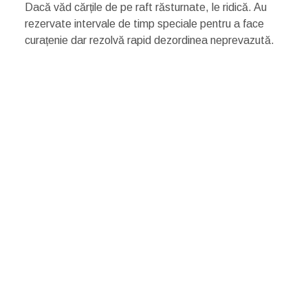
Dacă văd cărțile de pe raft răsturnate, le ridică. Au
rezervate intervale de timp speciale pentru a face
curațenie dar rezolvă rapid dezordinea neprevazută.