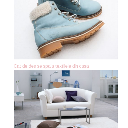
Cat de des se spala textilele din casa