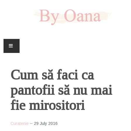
FAMILIE
Cum să faci ca
CASA
pantofii să nu mai
HOBBY
fie mirositori
DOWNLOAD
Curatenie
29 July 2016