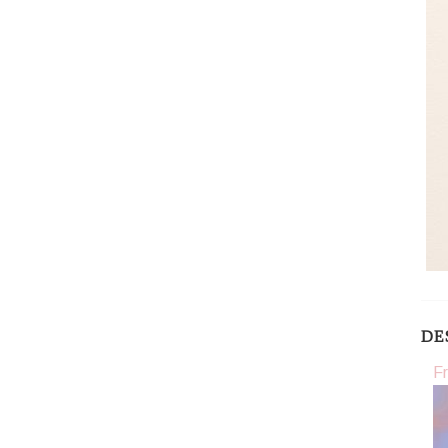
DE
Fr