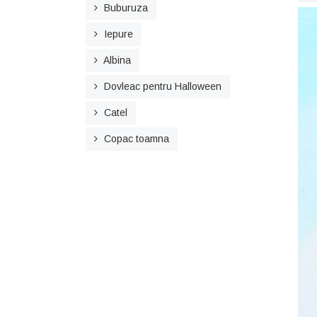
Buburuza
Iepure
Albina
Dovleac pentru Halloween
Catel
Copac toamna