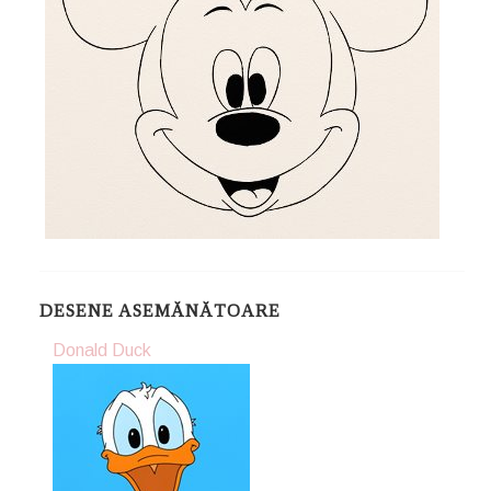
DESENE ASEMĂNĂTOARE
Donald Duck