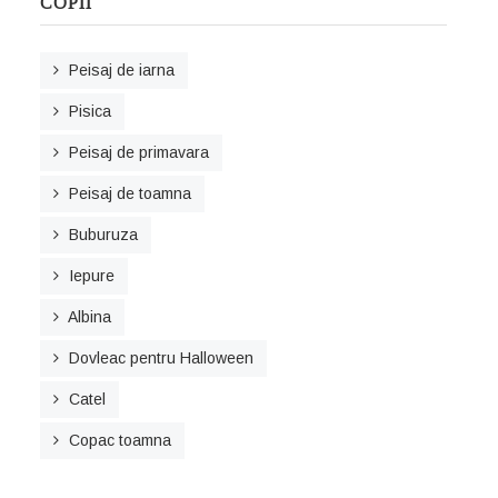
COPII
Peisaj de iarna
Pisica
Peisaj de primavara
Peisaj de toamna
Buburuza
Iepure
Albina
Dovleac pentru Halloween
Catel
Copac toamna