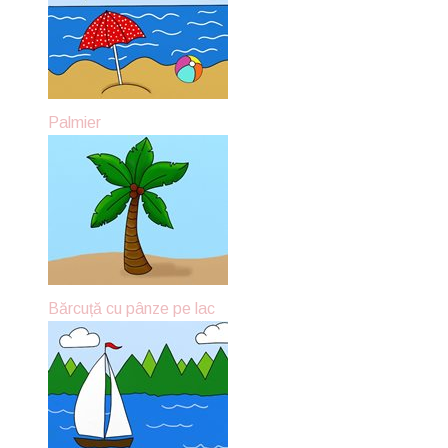
Palmier
Bărcuță cu pânze pe lac