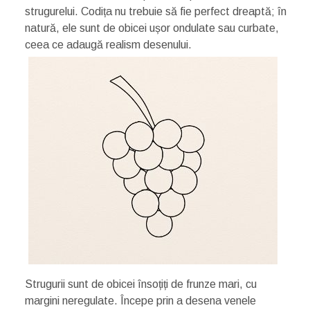
strugurelui. Codița nu trebuie să fie perfect dreaptă; în
natură, ele sunt de obicei ușor ondulate sau curbate,
ceea ce adaugă realism desenului.
Strugurii sunt de obicei însoțiți de frunze mari, cu
margini neregulate. Începe prin a desena venele