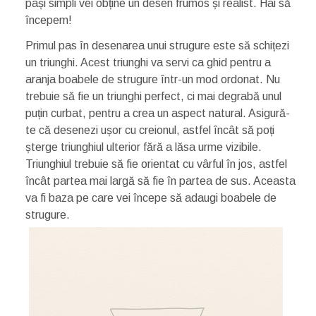
pași simpli vei obține un desen frumos și realist. Hai să
începem!
Primul pas în desenarea unui strugure este să schițezi
un triunghi. Acest triunghi va servi ca ghid pentru a
aranja boabele de strugure într-un mod ordonat. Nu
trebuie să fie un triunghi perfect, ci mai degrabă unul
puțin curbat, pentru a crea un aspect natural. Asigură-
te că desenezi ușor cu creionul, astfel încât să poți
șterge triunghiul ulterior fără a lăsa urme vizibile.
Triunghiul trebuie să fie orientat cu vârful în jos, astfel
încât partea mai largă să fie în partea de sus. Aceasta
va fi baza pe care vei începe să adaugi boabele de
strugure.