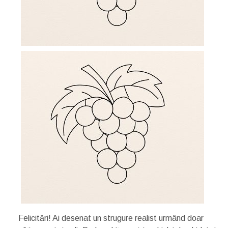
Felicitări! Ai desenat un strugure realist urmând doar