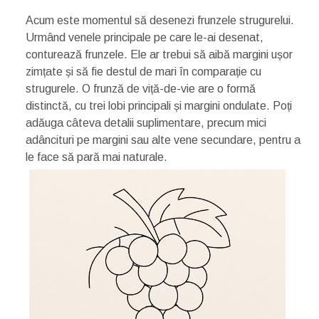
Acum este momentul să desenezi frunzele strugurelui.
Urmând venele principale pe care le-ai desenat,
conturează frunzele. Ele ar trebui să aibă margini ușor
zimțate și să fie destul de mari în comparație cu
strugurele. O frunză de viță-de-vie are o formă
distinctă, cu trei lobi principali și margini ondulate. Poți
adăuga câteva detalii suplimentare, precum mici
adâncituri pe margini sau alte vene secundare, pentru a
le face să pară mai naturale.