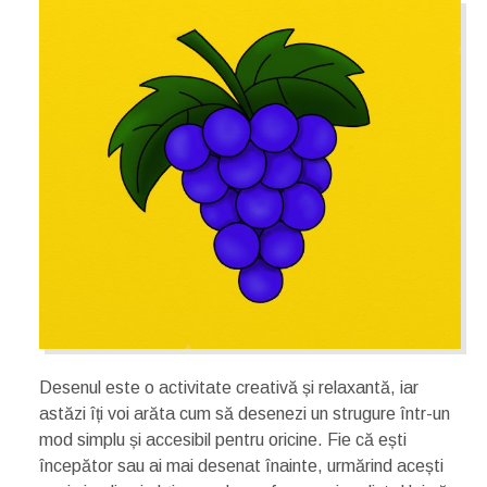
Desenul este o activitate creativă și relaxantă, iar
astăzi îți voi arăta cum să desenezi un strugure într-un
mod simplu și accesibil pentru oricine. Fie că ești
începător sau ai mai desenat înainte, urmărind acești