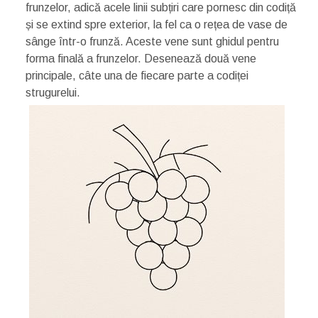
frunzelor, adică acele linii subțiri care pornesc din codiță
și se extind spre exterior, la fel ca o rețea de vase de
sânge într-o frunză. Aceste vene sunt ghidul pentru
forma finală a frunzelor. Desenează două vene
principale, câte una de fiecare parte a codiței
strugurelui.