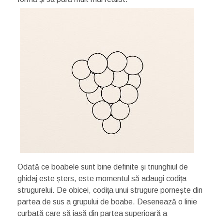
Odată ce boabele sunt bine definite și triunghiul de
ghidaj este șters, este momentul să adaugi codița
strugurelui. De obicei, codița unui strugure pornește din
partea de sus a grupului de boabe. Desenează o linie
curbată care să iasă din partea superioară a