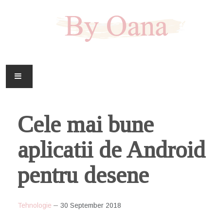
FAMILIE
Cele mai bune
CASA
aplicatii de Android
HOBBY
pentru desene
DOWNLOAD
Tehnologie
30 September 2018