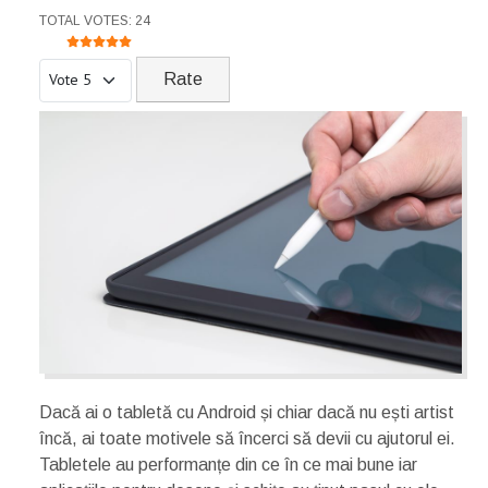
USER RATING:
5
/
5
TOTAL VOTES: 24
Please Rate
Dacă ai o tabletă cu Android și chiar dacă nu ești artist
încă, ai toate motivele să încerci să devii cu ajutorul ei.
Tabletele au performanțe din ce în ce mai bune iar