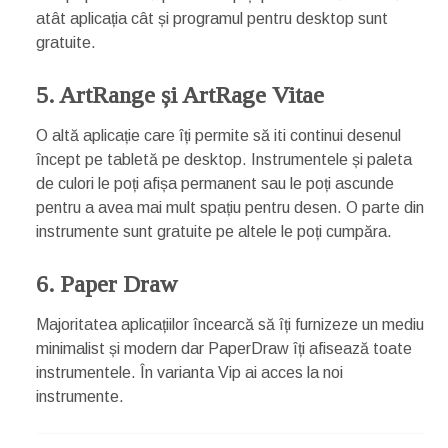
atât aplicația cât și programul pentru desktop sunt
gratuite.
5. ArtRange și ArtRage Vitae
O altă aplicație care îți permite să iti continui desenul
încept pe tabletă pe desktop. Instrumentele și paleta
de culori le poți afișa permanent sau le poți ascunde
pentru a avea mai mult spațiu pentru desen. O parte din
instrumente sunt gratuite pe altele le poți cumpăra.
6. Paper Draw
Majoritatea aplicațiilor încearcă să îți furnizeze un mediu
minimalist și modern dar PaperDraw îți afisează toate
instrumentele. În varianta Vip ai acces la noi
instrumente.