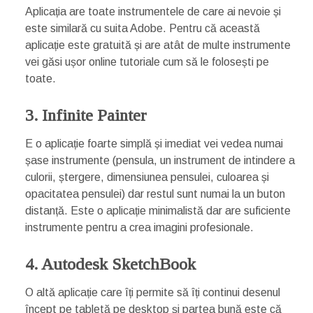
Aplicația are toate instrumentele de care ai nevoie și
este similară cu suita Adobe. Pentru că această
aplicație este gratuită și are atât de multe instrumente
vei găsi ușor online tutoriale cum să le folosești pe
toate.
3. Infinite Painter
E o aplicație foarte simplă și imediat vei vedea numai
șase instrumente (pensula, un instrument de intindere a
culorii, ștergere, dimensiunea pensulei, culoarea și
opacitatea pensulei) dar restul sunt numai la un buton
distanță. Este o aplicație minimalistă dar are suficiente
instrumente pentru a crea imagini profesionale.
4. Autodesk SketchBook
O altă aplicație care îți permite să îți continui desenul
încept pe tabletă pe desktop și partea bună este că