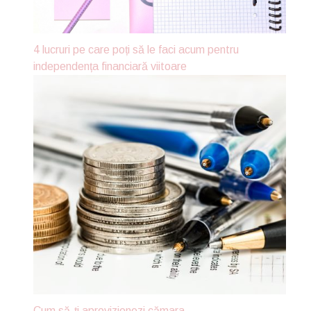
4 lucruri pe care poți să le faci acum pentru
independența financiară viitoare
Cum să-ți aprovizionezi cămara