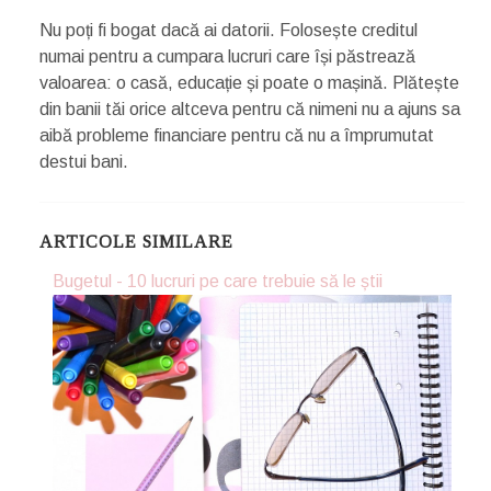
Nu poți fi bogat dacă ai datorii. Folosește creditul
numai pentru a cumpara lucruri care își păstrează
valoarea: o casă, educație și poate o mașină. Plătește
din banii tăi orice altceva pentru că nimeni nu a ajuns sa
aibă probleme financiare pentru că nu a împrumutat
destui bani.
ARTICOLE SIMILARE
Bugetul - 10 lucruri pe care trebuie să le știi