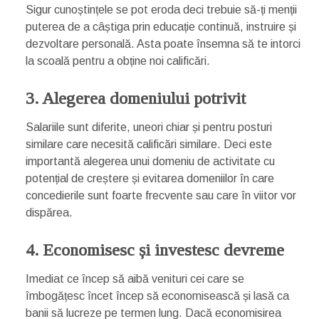
Sigur cunoștințele se pot eroda deci trebuie să-ți menții
puterea de a câștiga prin educație continuă, instruire și
dezvoltare personală. Asta poate însemna să te intorci
la scoală pentru a obține noi calificări.
3. Alegerea domeniului potrivit
Salariile sunt diferite, uneori chiar și pentru posturi
similare care necesită calificări similare. Deci este
importantă alegerea unui domeniu de activitate cu
potențial de creștere și evitarea domeniilor în care
concedierile sunt foarte frecvente sau care în viitor vor
dispărea.
4. Economisesc și investesc devreme
Imediat ce încep să aibă venituri cei care se
îmbogățesc încet încep să economisească și lasă ca
banii să lucreze pe termen lung. Dacă economisirea